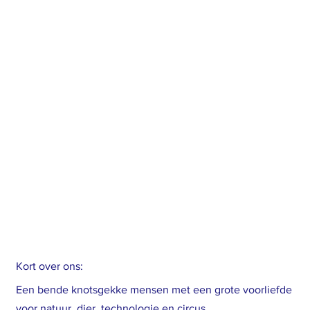
Kort over ons:
Een bende knotsgekke mensen met een grote voorliefde
voor natuur, dier, technologie en circus.