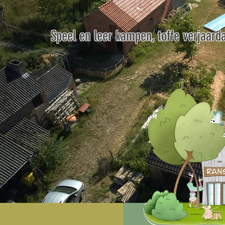
Speel en leer kampen, toffe verjaarda